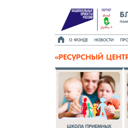
Б
пом

О ФОНДЕ
НОВОСТИ
ПРО
«РЕСУРСНЫЙ ЦЕНТ
ШКОЛА ПРИЕМНЫХ