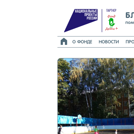
Б
пом

О ФОНДЕ
НОВОСТИ
ПРО