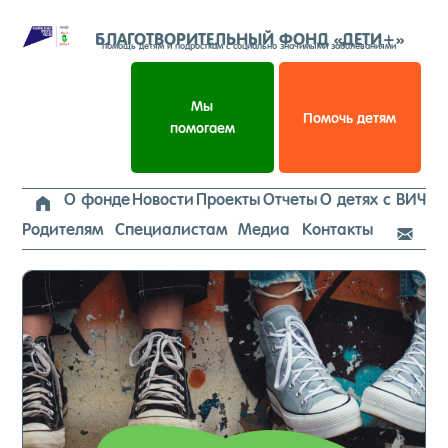
Перейти
к
БЛАГОТВОРИТЕЛЬНЫЙ ФОНД «ДЕТИ+»
помощь детям и подросткам с социально значимыми заболеваниями
содержимому
Мы
Помочь детям
помогаем
О фонде
Новости
Проекты
Отчеты
О детях с ВИЧ

Родителям
Специалистам
Медиа
Контакты
