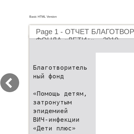
Basic HTML Version
Page 1 - ОТЧЕТ БЛАГОТВ
ФОНДА «ДЕТИ+» – 2019
Благотворитель
ный фонд
«Помощь детям,
затронутым
эпидемией
ВИЧ-инфекции
«Дети плюс»