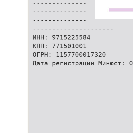
--------------
--------------
--------------
---------------------
ИНН: 9715225584
КПП: 771501001
ОГРН: 1157700017320
Дата регистрации Минюст: 0