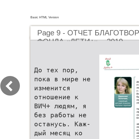
Basic HTML Version
Page 9 - ОТЧЕТ БЛАГОТВ
ФОНДА «ДЕТИ+» – 2019
До тех пор,
пока в мире не
изменится
отношение к
ВИЧ+ людям, я
без работы не
останусь. Каж-
дый месяц ко