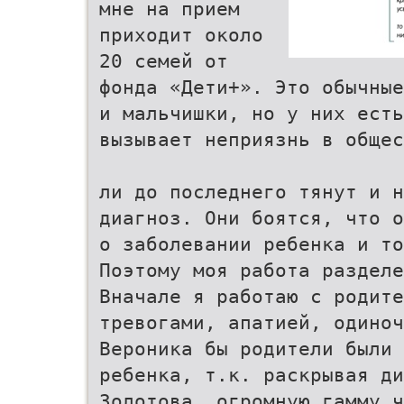
мне на прием
приходит около
20 семей от
фонда «Дети+». Это обычные
и мальчишки, но у них есть
вызывает неприязнь в общес
ли до последнего тянут и н
диагноз. Они боятся, что о
о заболевании ребенка и то
Поэтому моя работа разделе
Вначале я работаю с родит
тревогами, апатией, одиноч
Вероника бы родители были 
ребенка, т.к. раскрывая ди
Золотова, огромную гамму ч