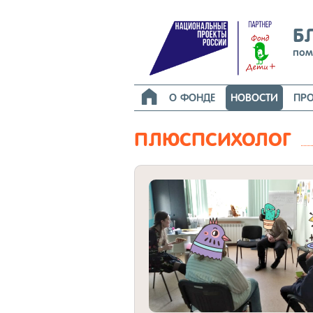
Б
пом

О ФОНДЕ
НОВОСТИ
ПРО
ПЛЮСПСИХОЛОГ