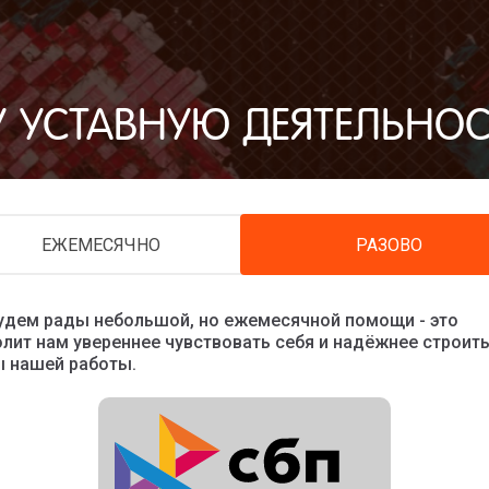
Перейти
к
контенту
У УСТАВНУЮ ДЕЯТЕЛЬНОС
ЕЖЕМЕСЯЧНО
РАЗОВО
удем рады небольшой, но ежемесячной помощи - это
лит нам увереннее чувствовать себя и надёжнее строит
ы нашей работы.