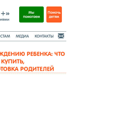
И+»
Помочь
Мы
детям
помогаем
ниями

СТАМ
МЕДИА
КОНТАКТЫ
ЖДЕНИЮ РЕБЕНКА: ЧТО
КУПИТЬ,
ТОВКА РОДИТЕЛЕЙ