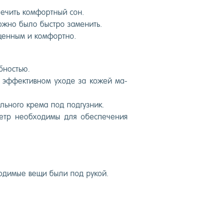
­пе­чить ком­фор­тный сон.
ож­но бы­ло быс­тро за­менить.
ищен­ным и ком­фор­тно.
б­ностью.
 эф­фектив­ном ухо­де за ко­жей ма­
ль­но­го кре­ма под под­гузник.
етр не­об­хо­димы для обес­пе­чения
хо­димые ве­щи бы­ли под ру­кой.