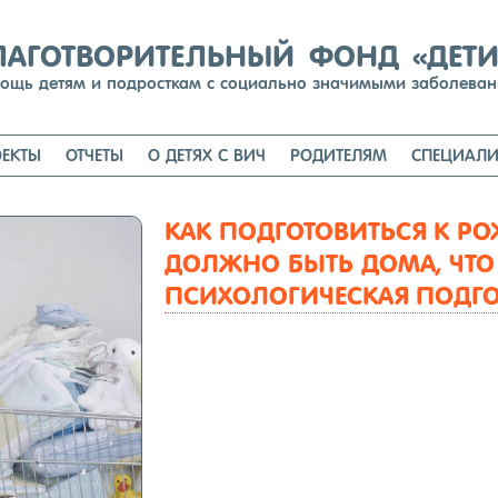
Перейти
к
содержимому
ЛАГОТВОРИТЕЛЬНЫЙ ФОНД «ДЕТ
ощь детям и подросткам с социально значимыми заболева
ЕКТЫ
ОТЧЕТЫ
О ДЕТЯХ С ВИЧ
РОДИТЕЛЯМ
СПЕЦИАЛИ
КАК ПОДГОТОВИТЬСЯ К РО
ДОЛЖНО БЫТЬ ДОМА, ЧТО 
ПСИХОЛОГИЧЕСКАЯ ПОДГО