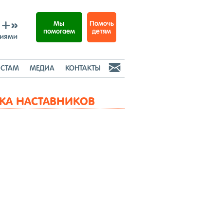
И+»
Помочь
Мы
детям
помогаем
ниями

СТАМ
МЕДИА
КОНТАКТЫ
КА НАСТАВНИКОВ