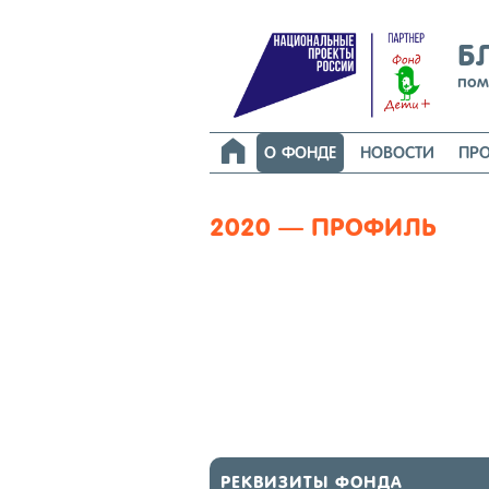
Б
пом

О ФОНДЕ
НОВОСТИ
ПРО
2020 — ПРОФИЛЬ
РЕК­ВИ­ЗИТЫ ФОН­ДА