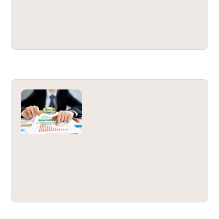
А­УДИТ ЗА 2016 ГОД